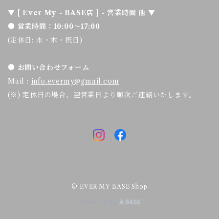
▼ [ Ever My - BASE店 ] - 営業時間 他 ▼
● 営業時間：10:00～17:00
(定休日: 水・木・祝日)
● お問い合わせフォーム
Mail :
info.evermy@gmail.com
(※) 定休日の場合、翌営業日より順次ご連絡いたします。
© EVER MY BASE Shop
Powered by