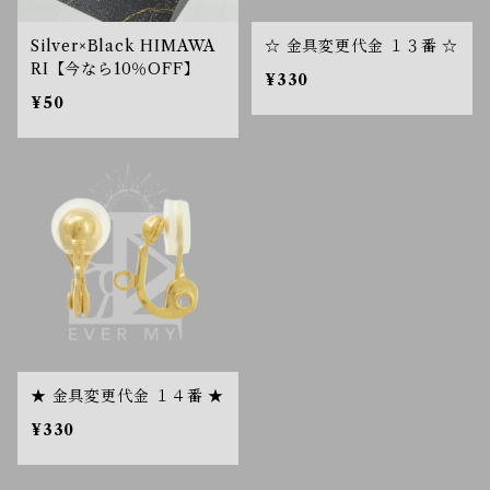
Silver×Black HIMAWA
☆ 金具変更代金 １３番 ☆
RI【今なら10％OFF】
¥330
¥50
★ 金具変更代金 １４番 ★
¥330