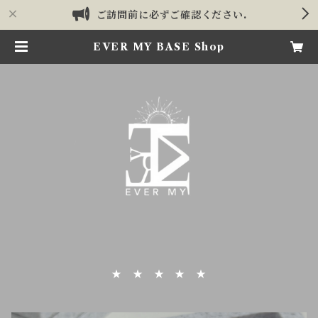
ご訪問前に必ずご確認ください.
EVER MY BASE Shop
★ ★ ★ ★ ★